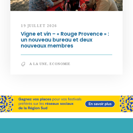
19 JUILLET 2026
Vigne et vin – « Rouge Provence » :
un nouveau bureau et deux
nouveaux membres
A LA UNE
,
ECONOMIE