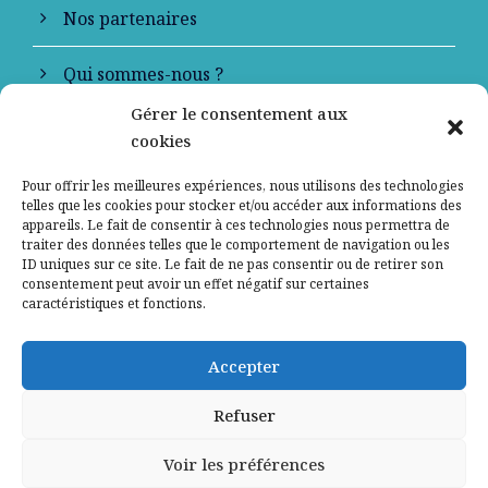
Nos partenaires
Qui sommes-nous ?
Gérer le consentement aux
Contactez-nous
cookies
Mentions légales
Pour offrir les meilleures expériences, nous utilisons des technologies
telles que les cookies pour stocker et/ou accéder aux informations des
appareils. Le fait de consentir à ces technologies nous permettra de
Politique de confidentialité
traiter des données telles que le comportement de navigation ou les
ID uniques sur ce site. Le fait de ne pas consentir ou de retirer son
consentement peut avoir un effet négatif sur certaines
caractéristiques et fonctions.
Accepter
Refuser
Voir les préférences