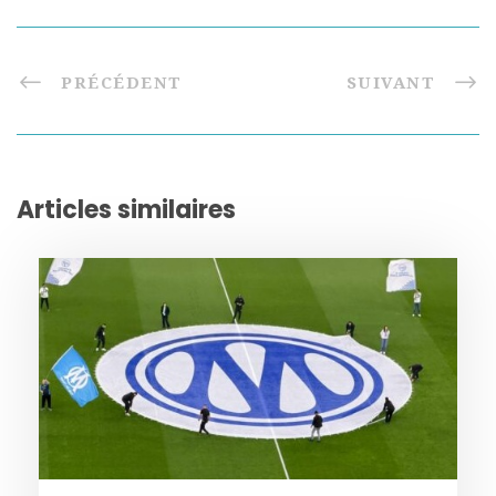
PRÉCÉDENT
SUIVANT
Articles similaires