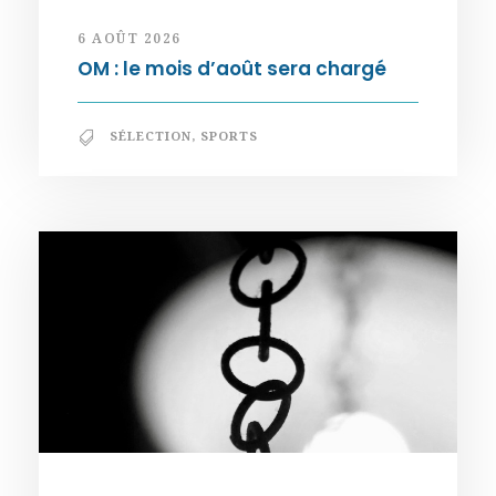
6 AOÛT 2026
OM : le mois d’août sera chargé
SÉLECTION
,
SPORTS