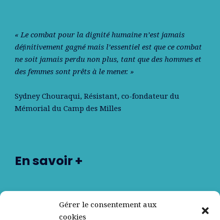
« Le combat pour la dignité humaine n’est jamais
déﬁnitivement gagné mais l’essentiel est que ce combat
ne soit jamais perdu non plus, tant que des hommes et
des femmes sont prêts à le mener. »
Sydney Chouraqui
, Résistant, co-fondateur du
Mémorial du Camp des Milles
En savoir +
Nos partenaires
Gérer le consentement aux
cookies