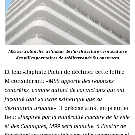
M99 sera blanche, à l’instar de l’architecture vernaculaire
des villes portuaires de Méditerranée © Constructa
Et Jean-Baptiste Pietri de décliner cette lettre
M considérant: «
M99 apporte des réponses
concrètes, comme autant de convictions qui ont
façonné tant sa ligne esthétique que sa
destination urbaine
». Il précise ainsi en premier
lieu: «
Inspirée par la minéralité calcaire de la ville
et des Calanques, M99 sera blanche, à l’instar de
l’architecture vernaculaire des villes portuaires et