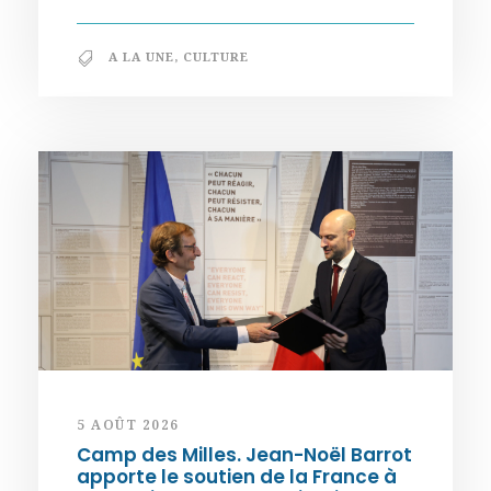
A LA UNE
,
CULTURE
5 AOÛT 2026
Camp des Milles. Jean-Noël Barrot
apporte le soutien de la France à