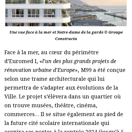
Une vue face à la mer et Notre-dame de la garde © Groupe
Constructa
Face à la mer, au cœur du périmètre
d’Euromed I, «
l’un des plus grands projets de
rénovation urbaine d’Europe
», M99 a été conçue
selon une trame architecturale qui lui
permettra de s’adapter aux évolutions de la
Ville. Le projet s’élèvera dans un quartier où
on trouve musées, théâtre, cinéma,
commerces… Il se situe également au pied de
la future cité scolaire internationale qui
ouvrira ses portes à la rentrée 2024 (jusqu’à 5