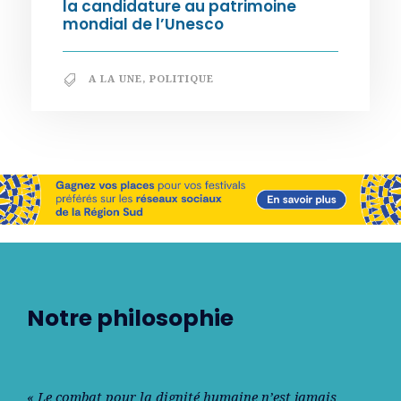
la candidature au patrimoine
mondial de l’Unesco
A LA UNE
,
POLITIQUE
Notre philosophie
« Le combat pour la dignité humaine n’est jamais