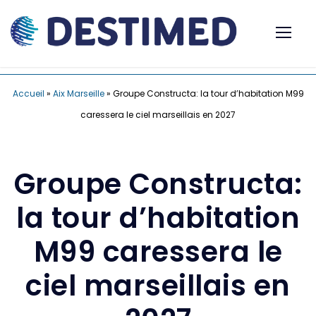
Accueil
»
Aix Marseille
»
Groupe Constructa: la tour d’habitation M99
caressera le ciel marseillais en 2027
Groupe Constructa:
la tour d’habitation
M99 caressera le
ciel marseillais en