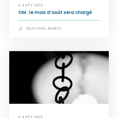
6 AOÛT 2026
OM : le mois d’août sera chargé
SÉLECTION
,
SPORTS
6 AOÛT 2026