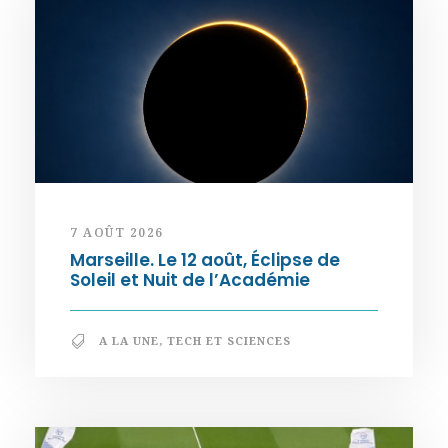
7 AOÛT 2026
Marseille. Le 12 août, Éclipse de
Soleil et Nuit de l’Académie
A LA UNE
,
TECH ET SCIENCES