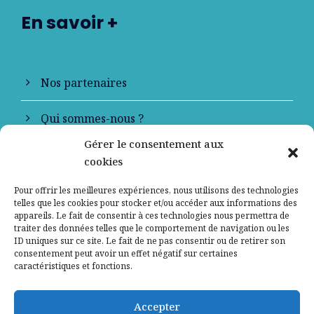
En savoir +
Nos partenaires
Qui sommes-nous ?
Gérer le consentement aux
Contactez-nous
cookies
Mentions légales
Pour offrir les meilleures expériences, nous utilisons des technologies
telles que les cookies pour stocker et/ou accéder aux informations des
appareils. Le fait de consentir à ces technologies nous permettra de
Politique de confidentialité
traiter des données telles que le comportement de navigation ou les
ID uniques sur ce site. Le fait de ne pas consentir ou de retirer son
consentement peut avoir un effet négatif sur certaines
caractéristiques et fonctions.
Accepter