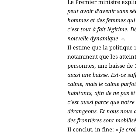
Le Premier ministre expli
peut avoir d’avenir sans sé
hommes et des femmes qui cr
c’est tout à fait légitime.
nouvelle dynamique
».
Il estime que la politique
notamment que les atteint
personnes, une baisse de 
aussi une baisse. Est-ce suff
calme, mais le calme parfois
habitants, afin de ne pas ê
c’est aussi parce que notre
dérangeons. Et nous nous at
des frontières sont mobilisé
Il conclut, in fine: «
Je croi