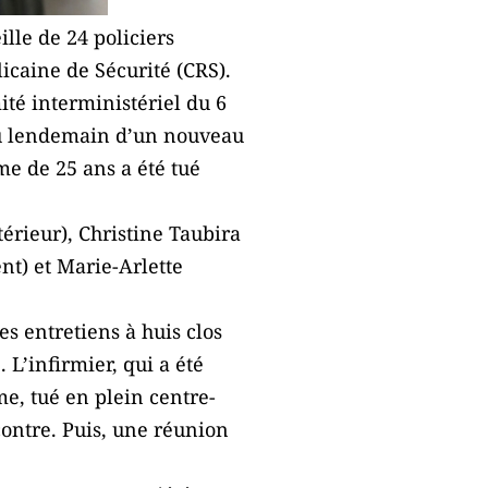
lle de 24 policiers
caine de Sécurité (CRS).
té interministériel du 6
au lendemain d’un nouveau
e de 25 ans a été tué
érieur), Christine Taubira
nt) et Marie-Arlette
s entretiens à huis clos
L’infirmier, qui a été
e, tué en plein centre-
ncontre. Puis, une réunion