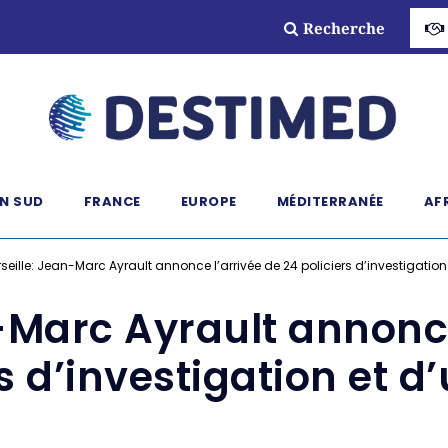
Recherche
N SUD
FRANCE
EUROPE
MÉDITERRANÉE
AF
seille: Jean-Marc Ayrault annonce l’arrivée de 24 policiers d’investigatio
-Marc Ayrault annonce
rs d’investigation et d