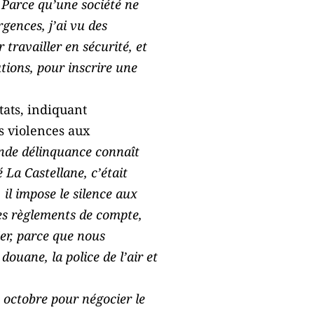
. Parce qu’une société ne
gences, j’ai vu des
travailler en sécurité, et
utions, pour inscrire une
tats, indiquant
s violences aux
ande délinquance connaît
é La Castellane, c’était
 il impose le silence aux
des règlements de compte,
ier, parce que nous
ouane, la police de l’air et
en octobre pour négocier le