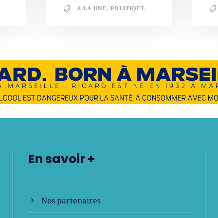
A LA UNE
,
POLITIQUE
En savoir +
Nos partenaires