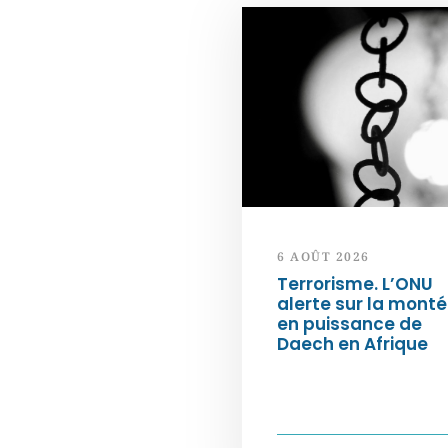
6 AOÛT 2026
Terrorisme. L’ONU
alerte sur la mont
en puissance de
Daech en Afrique