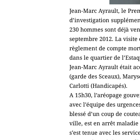
Jean-Marc Ayrault, le Prem
d’investigation supplémen
230 hommes sont déjà venu
septembre 2012. La visite
règlement de compte morte
dans le quartier de l’Estaq
Jean-Marc Ayrault était ac
(garde des Sceaux), Maryso
Carlotti (Handicapés).
A 15h30, l’aréopage gouver
avec l’équipe des urgences
blessé d’un coup de coute
ville, est en arrêt maladie
s’est tenue avec les servic