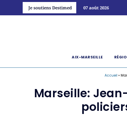
Je soutiens Destimed
07 août 2026
AIX-MARSEILLE
RÉGIO
Accueil
»
Mar
Marseille: Jean
policie