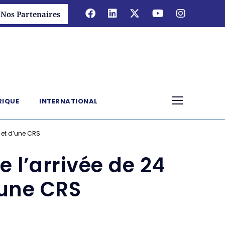
Nos Partenaires
RIQUE
INTERNATIONAL
n et d’une CRS
 l’arrivée de 24
’une CRS