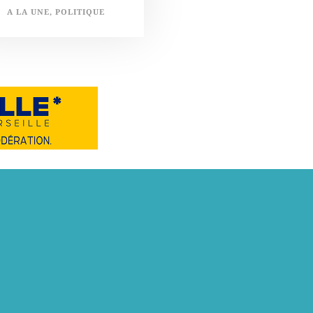
A LA UNE
,
POLITIQUE