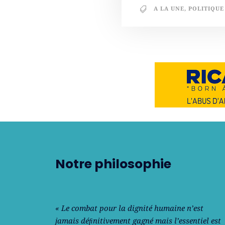
A LA UNE
,
POLITIQUE
Notre philosophie
« Le combat pour la dignité humaine n’est
jamais déﬁnitivement gagné mais l’essentiel est