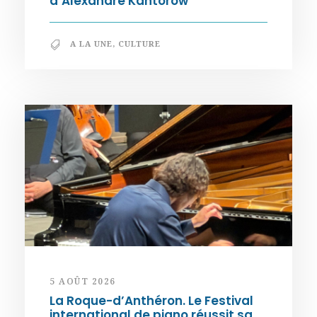
d’Alexandre Kantorow
A LA UNE
,
CULTURE
5 AOÛT 2026
La Roque-d’Anthéron. Le Festival
international de piano réussit sa