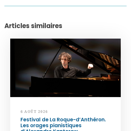
Articles similaires
6 AOÛT 2026
Festival de La Roque-d’Anthéron.
Les orages pianistiques