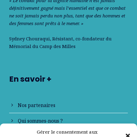
« Le combat pour la dignité humaine n’est jamais
déﬁnitivement gagné mais l’essentiel est que ce combat
ne soit jamais perdu non plus, tant que des hommes et
des femmes sont prêts à le mener. »
Sydney Chouraqui
, Résistant, co-fondateur du
Mémorial du Camp des Milles
En savoir +
Nos partenaires
Qui sommes-nous ?
Gérer le consentement aux
Contactez-nous