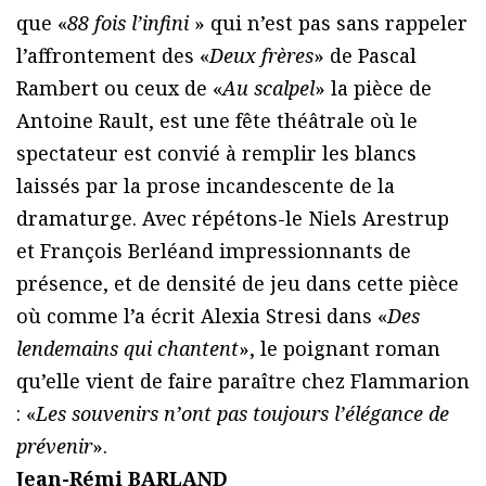
que «
88 fois l’infini
» qui n’est pas sans rappeler
l’affrontement des «
Deux frères
» de Pascal
Rambert ou ceux de «
Au scalpel
» la pièce de
Antoine Rault, est une fête théâtrale où le
spectateur est convié à remplir les blancs
laissés par la prose incandescente de la
dramaturge. Avec répétons-le Niels Arestrup
et François Berléand impressionnants de
présence, et de densité de jeu dans cette pièce
où comme l’a écrit Alexia Stresi dans «
Des
lendemains qui chantent
», le poignant roman
qu’elle vient de faire paraître chez Flammarion
: «
Les souvenirs n’ont pas toujours l’élégance de
prévenir
».
Jean-Rémi BARLAND