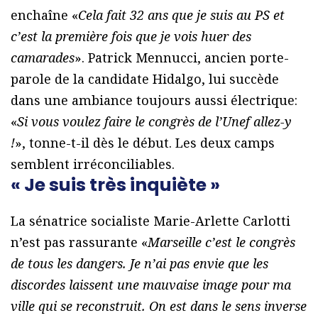
enchaîne «
Cela fait 32 ans que je suis au PS et
c’est la première fois que je vois huer des
camarades
». Patrick Mennucci, ancien porte-
parole de la candidate Hidalgo, lui succède
dans une ambiance toujours aussi électrique:
«
Si vous voulez faire le congrès de l’Unef allez-y
!
», tonne-t-il dès le début. Les deux camps
semblent irréconciliables.
« Je suis très inquiète »
La sénatrice socialiste Marie-Arlette Carlotti
n’est pas rassurante «
Marseille c’est le congrès
de tous les dangers. Je n’ai pas envie que les
discordes laissent une mauvaise image pour ma
ville qui se reconstruit. On est dans le sens inverse