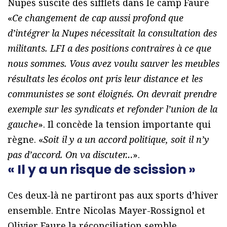
Nupes suscite des sifflets dans le camp Faure
«
Ce changement de cap aussi profond que
d’intégrer la Nupes nécessitait la consultation des
militants. LFI a des positions contraires à ce que
nous sommes. Vous avez voulu sauver les meubles
résultats les écolos ont pris leur distance et les
communistes se sont éloignés. On devrait prendre
exemple sur les syndicats et refonder l’union de la
gauche
». Il concède la tension importante qui
règne. «
Soit il y a un accord politique, soit il n’y
pas d’accord. On va discuter…
».
« Il y a un risque de scission »
Ces deux-là ne partiront pas aux sports d’hiver
ensemble. Entre Nicolas Mayer-Rossignol et
Olivier Faure la réconciliation semble