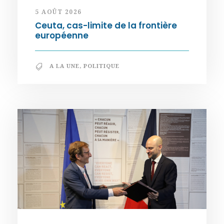
5 AOÛT 2026
Ceuta, cas-limite de la frontière
européenne
A LA UNE
,
POLITIQUE