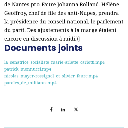
de Nantes pro-Faure Johanna Rolland. Hélène
Geoffroy, chef de file des anti-Nupes, prendra
la présidence du conseil national, le parlement
du parti. Des ajustements à la marge étaient
encore en discussion à midi.)]
Documents joints
la_senatrice_socialiste_marie-arlette_carlotti.mp4
patrick_mennucci.mp4
nicolas_mayer-rossignol_et_olivier_faure.mp4
paroles_de_militants.mp4