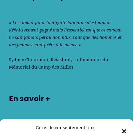
« Le combat pour la dignité humaine n’est jamais
déﬁnitivement gagné mais l’essentiel est que ce combat
ne soit jamais perdu non plus, tant que des hommes et
des femmes sont prêts à le mener. »
Sydney Chouraqui
, Résistant, co-fondateur du
Mémorial du Camp des Milles
En savoir +
Nos partenaires
Gérer le consentement aux