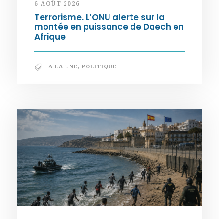
6 AOÛT 2026
Terrorisme. L’ONU alerte sur la
montée en puissance de Daech en
Afrique
A LA UNE
,
POLITIQUE