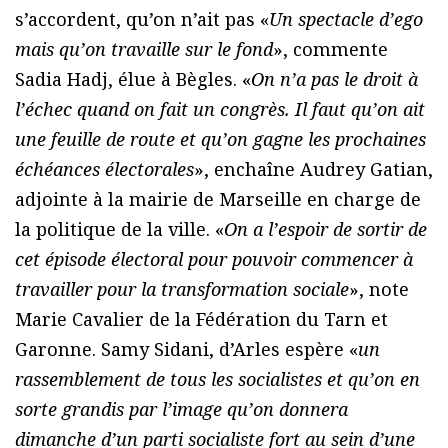
s’accordent, qu’on n’ait pas «
Un spectacle d’ego
mais qu’on travaille sur le fond
», commente
Sadia Hadj, élue à Bègles. «
On n’a pas le droit à
l’échec quand on fait un congrès. Il faut qu’on ait
une feuille de route et qu’on gagne les prochaines
échéances électorales
», enchaîne Audrey Gatian,
adjointe à la mairie de Marseille en charge de
la politique de la ville. «
On a l’espoir de sortir de
cet épisode électoral pour pouvoir commencer à
travailler pour la transformation sociale
», note
Marie Cavalier de la Fédération du Tarn et
Garonne. Samy Sidani, d’Arles espère «
un
rassemblement de tous les socialistes et qu’on en
sorte grandis par l’image qu’on donnera
dimanche d’un parti socialiste fort au sein d’une