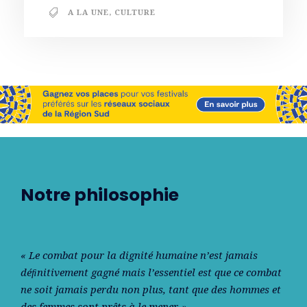
A LA UNE
,
CULTURE
Notre philosophie
« Le combat pour la dignité humaine n’est jamais
déﬁnitivement gagné mais l’essentiel est que ce combat
ne soit jamais perdu non plus, tant que des hommes et
des femmes sont prêts à le mener. »