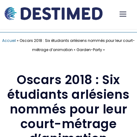
Accueil
»
Oscars 2018 : Six étudiants arlésiens nommés pour leur court-
métrage d’animation « Garden-Party »
Oscars 2018 : Six
étudiants arlésiens
nommés pour leur
court-métrage