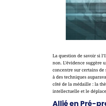
La question de savoir si 
non. L’évidence suggère une
concentre sur certains de s
à des techniques auparavan
côté de la médaille : la th
intellectuelle et le dépla
Allié en Pré-p