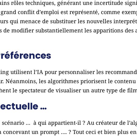
tains rôles techniques, générant une incertitude sign
 grand conflit d’emploi est représenté, comme exemp
eurs qui menace de substituer les nouvelles interpré
s de modifier substantiellement les apparitions des 
Préférences
ing utilisent l’IA pour personnaliser les recommand
eur. Néanmoins, les algorithmes priorisent le contenu
hent le spectateur de visualiser un autre type de film
lectuelle …
n scénario … à qui appartient-il ? Au créateur de l’al
en concevant un prompt …. ? Tout ceci et bien plus 