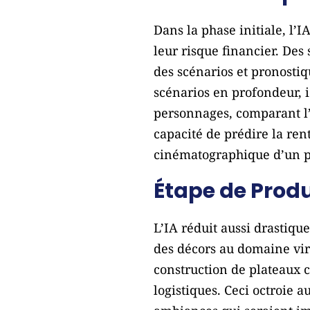
Dans la phase initiale, l’
leur risque financier. De
des scénarios et pronostiq
scénarios en profondeur, id
personnages, comparant l’
capacité de prédire la re
cinématographique d’un pa
Étape de Produ
L’IA réduit aussi drastiqu
des décors au domaine virt
construction de plateaux 
logistiques. Ceci octroie 