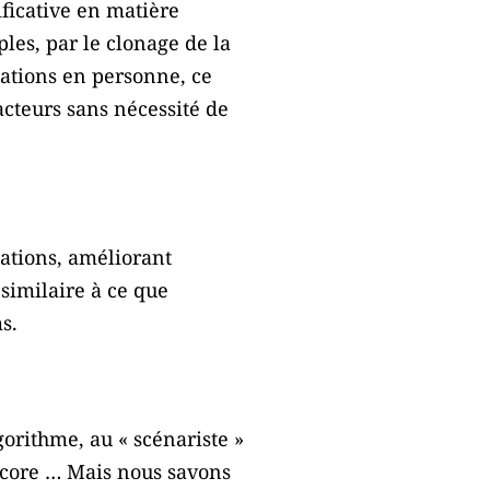
ificative en matière
les, par le clonage de la
tations en personne, ce
acteurs sans nécessité de
ations, améliorant
 similaire à ce que
s.
gorithme, au « scénariste »
encore … Mais nous savons