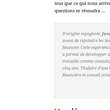
tous que ce qui nous arriv
questions se résoudra …
D’origine espagnole,
Jos
avant de rejoindre les in
financier. Cette expérien
a permis de développer un
travaillé comme consulta
cinq ans. Titulaire d’une
financière et conseil stra