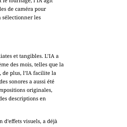
le tournage, l’IA agit
gles de caméra pour
 sélectionner les
ates et tangibles. L’IA a
me des mois, telles que la
de plus, l’IA facilite la
des sonores a aussi été
mpositions originales,
des descriptions en
d’effets visuels, a déjà