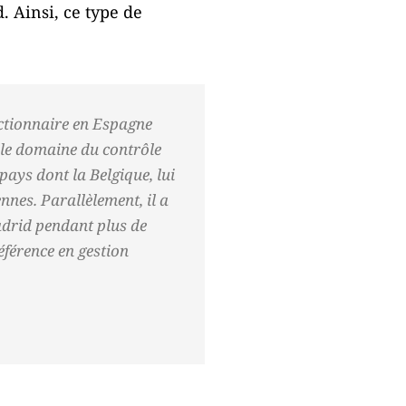
. Ainsi, ce type de
nctionnaire en Espagne
s le domaine du contrôle
pays dont la Belgique, lui
nnes. Parallèlement, il a
adrid pendant plus de
référence en gestion