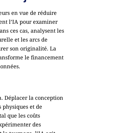
teurs en vue de réduire
ent l’IA pour examiner
ans ces cas, analysent les
relle et les arcs de
er son originalité. La
transforme le financement
données.
n. Déplacer la conception
s physiques et de
al que les coûts
 expérimenter des