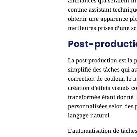
ambiances qui seraient imp
comme assistant technique
obtenir une apparence plu
meilleures prises d’une s
Post-producti
La post-production est la 
simplifié des tâches qui 
correction de couleur, le m
création d’effets visuels 
transformée étant donné l’
personnalisées selon des 
langage naturel.
L’automatisation de tâches