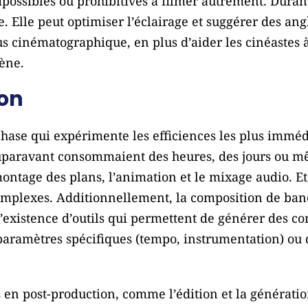
ossibles ou prohibitives à filmer autrement. Durant 
. Elle peut optimiser l’éclairage et suggérer des an
s cinématographique, en plus d’aider les cinéastes à
cène.
on
phase qui expérimente les efficiences les plus immédi
auparavant consommaient des heures, des jours ou mê
ontage des plans, l’animation et le mixage audio. Et, 
complexes. Additionnellement, la composition de ban
existence d’outils qui permettent de générer des co
paramètres spécifiques (tempo, instrumentation) ou 
 en post-production, comme l’édition et la génération 