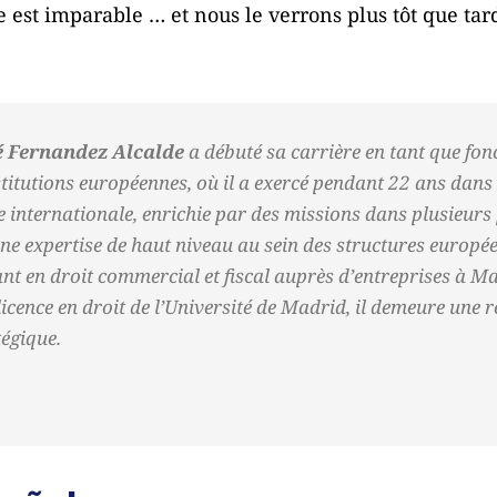
e est imparable … et nous le verrons plus tôt que tard
é Fernandez Alcalde
a débuté sa carrière en tant que fo
stitutions européennes, où il a exercé pendant 22 ans dan
ce internationale, enrichie par des missions dans plusieurs 
e expertise de haut niveau au sein des structures europée
nt en droit commercial et fiscal auprès d’entreprises à M
 licence en droit de l’Université de Madrid, il demeure une 
tégique.