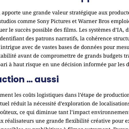
IA apporte une grande valeur stratégique aux produc
s studios comme Sony Pictures et Warner Bros emploi
uer le succès possible des films. Les systèmes d’IA, d
entifiant des patrons narratifs, la cohérence structu
intrigue avec de vastes bases de données pour mesur
ntabilité avant de compromettre de grands budgets 
ri à haut risque en une décision informée par les 
ction … aussi
ement les coûts logistiques dans l’étape de productio
uel réduit la nécessité d’exploration de localisation
coûteux, ce qui diminue tant l’impact environnement
aux réalisateurs une grande flexibilité créative pour