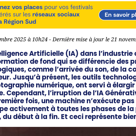
embre 2025 à 10h24 - Dernière mise à jour le 21 nove
elligence Artificielle (IA) dans l’indust
rmation de fond qui se différencie des 
giques, comme l’arrivée du son, de la co
ur. Jusqu’à présent, les outils technolo
otographie numérique, ont servi à élargir
. Cependant, l’irruption de l’IA Générat
 première fois, une machine n’exécute pa
ipe activement à toutes les phases de la
du début à la fin.
Et ceci représente bi