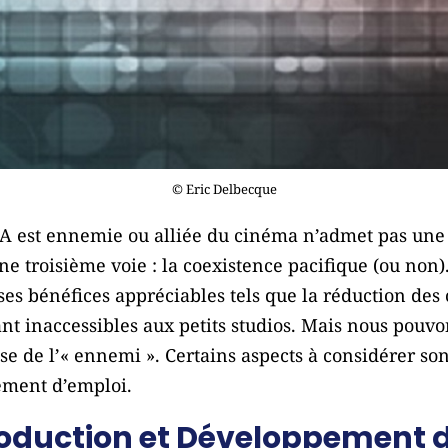
© Eric Delbecque
l’IA est ennemie ou alliée du cinéma n’admet pas une
 troisième voie : la coexistence pacifique (ou non). 
es bénéfices appréciables tels que la réduction des coû
t inaccessibles aux petits studios. Mais nous pouvon
èse de l’« ennemi ». Certains aspects à considérer son
cement d’emploi.
roduction et Développement d