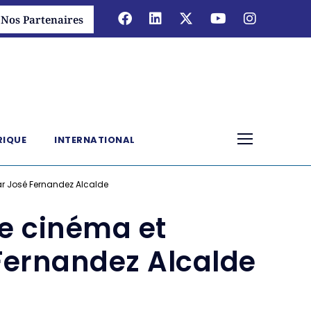
Nos Partenaires
RIQUE
INTERNATIONAL
 par José Fernandez Alcalde
Le cinéma et
é Fernandez Alcalde