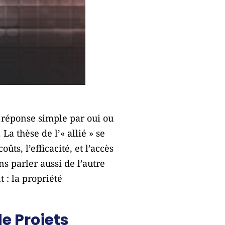
 réponse simple par oui ou
La thèse de l’« allié » se
ts, l’efficacité, et l’accès
s parler aussi de l’autre
t : la propriété
e Projets