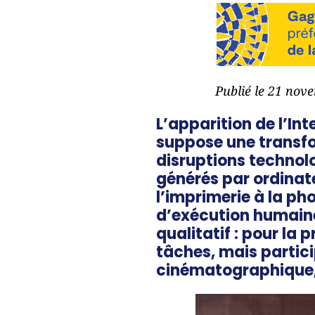
Publié le 21 nov
L’apparition de l’Int
suppose une transfo
disruptions technolo
générés par ordinate
l’imprimerie à la ph
d’exécution humaine
qualitatif : pour la
tâches, mais partic
cinématographique, 