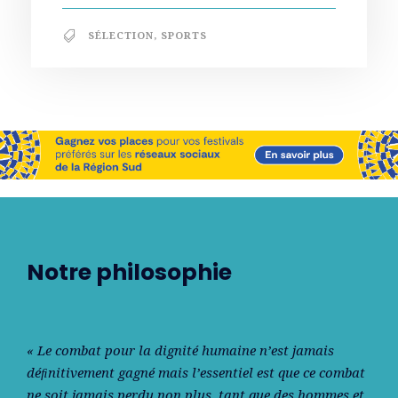
SÉLECTION
,
SPORTS
Notre philosophie
« Le combat pour la dignité humaine n’est jamais
déﬁnitivement gagné mais l’essentiel est que ce combat
ne soit jamais perdu non plus, tant que des hommes et