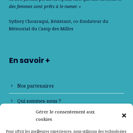
des femmes sont prêts à le mener. »
Sydney Chouraqui
, Résistant, co-fondateur du
Mémorial du Camp des Milles
En savoir +
Nos partenaires
Qui sommes-nous ?
Gérer le consentement aux
Contactez-nous
cookies
Mentions légales
Pour offrir les meilleures expériences, nous utilisons des technologies