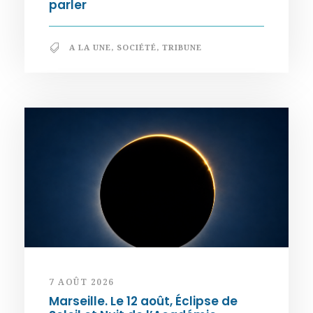
parler
A LA UNE
,
SOCIÉTÉ
,
TRIBUNE
7 AOÛT 2026
Marseille. Le 12 août, Éclipse de