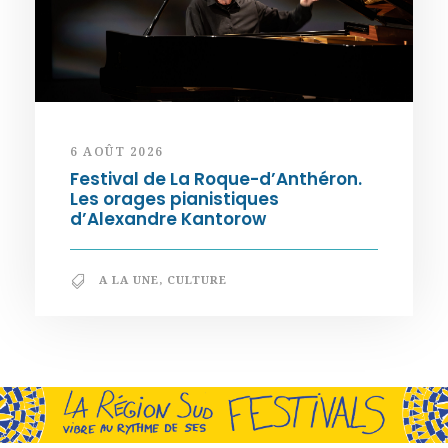
6 AOÛT 2026
Festival de La Roque-d’Anthéron.
Les orages pianistiques
d’Alexandre Kantorow
A LA UNE
,
CULTURE