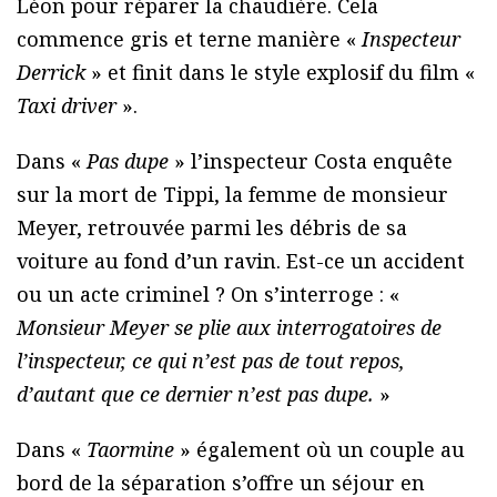
Léon pour réparer la chaudière. Cela
commence gris et terne manière «
Inspecteur
Derrick
» et finit dans le style explosif du film «
Taxi driver
».
Dans «
Pas dupe
» l’inspecteur Costa enquête
sur la mort de Tippi, la femme de monsieur
Meyer, retrouvée parmi les débris de sa
voiture au fond d’un ravin. Est-ce un accident
ou un acte criminel ? On s’interroge : «
Monsieur Meyer se plie aux interrogatoires de
l’inspecteur, ce qui n’est pas de tout repos,
d’autant que ce dernier n’est pas dupe.
»
Dans «
Taormine
» également où un couple au
bord de la séparation s’offre un séjour en