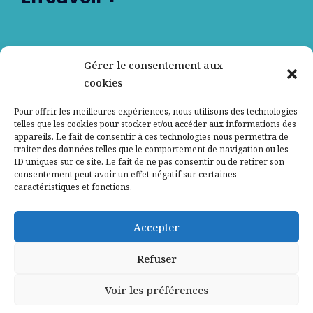
Nos partenaires
Gérer le consentement aux
cookies
Qui sommes-nous ?
Pour offrir les meilleures expériences, nous utilisons des technologies
telles que les cookies pour stocker et/ou accéder aux informations des
Contactez-nous
appareils. Le fait de consentir à ces technologies nous permettra de
traiter des données telles que le comportement de navigation ou les
ID uniques sur ce site. Le fait de ne pas consentir ou de retirer son
Mentions légales
consentement peut avoir un effet négatif sur certaines
caractéristiques et fonctions.
Politique de confidentialité
Accepter
Refuser
Voir les préférences