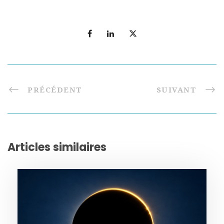
PRÉCÉDENT
SUIVANT
Articles similaires