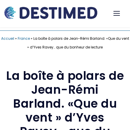
Accueil
»
France
»
La boîte à polars de Jean-Rémi Barland. «Que du vent
» d’Yves Ravey… que du bonheur de lecture
La boîte à polars de
Jean-Rémi
Barland. «Que du
vent » d’Yves