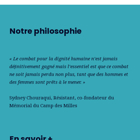
Notre philosophie
« Le combat pour la dignité humaine n’est jamais
déﬁnitivement gagné mais l’essentiel est que ce combat
ne soit jamais perdu non plus, tant que des hommes et
des femmes sont prêts à le mener. »
Sydney Chouraqui
, Résistant, co-fondateur du
Mémorial du Camp des Milles
En savoir +